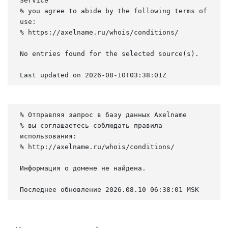
Service

% you agree to abide by the following terms of 
use:

% https://axelname.ru/whois/conditions/

No entries found for the selected source(s).

Last updated on 2026-08-10T03:38:01Z
% Отправляя запрос в базу данных Axelname

% вы соглашаетесь соблюдать правила 
использования:

% http://axelname.ru/whois/conditions/

Информация о домене не найдена.

Последнее обновление 2026.08.10 06:38:01 MSK