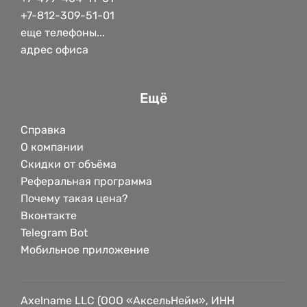
+7-812-309-51-01
еще телефоны...
адрес офиса
Ещё
Справка
О компании
Скидки от объёма
Реферальная программа
Почему такая цена?
Вконтакте
Telegram Bot
Мобильное приложение
Axelname LLC (ООО «АксельНейм», ИНН