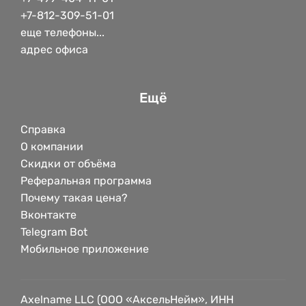
+7-812-309-51-01
еще телефоны...
адрес офиса
Ещё
Справка
О компании
Скидки от объёма
Реферальная программа
Почему такая цена?
Вконтакте
Telegram Bot
Мобильное приложение
Axelname LLC (ООО «АксельНейм», ИНН