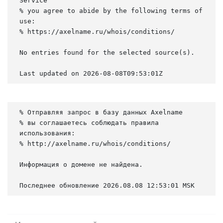
Service

% you agree to abide by the following terms of 
use:

% https://axelname.ru/whois/conditions/

No entries found for the selected source(s).

Last updated on 2026-08-08T09:53:01Z
% Отправляя запрос в базу данных Axelname

% вы соглашаетесь соблюдать правила 
использования:

% http://axelname.ru/whois/conditions/

Информация о домене не найдена.

Последнее обновление 2026.08.08 12:53:01 MSK