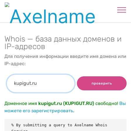
Whois — база данных доменов и
IP-адресов
Для получения информации введите имя домена или
IP-адрес:
проверить
Доменное имя
kupigut.ru (KUPIGUT.RU)
свободно!
Вы
можете его зарегистрировать
.
% By submitting a query to Axelname Whois 