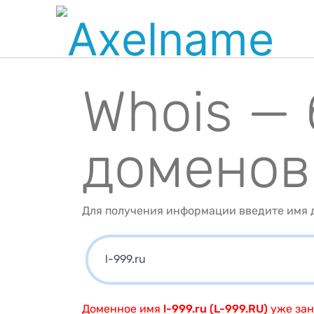
Whois —
доменов
Для получения информации введите имя д
Доменное имя
l-999.ru (L-999.RU)
уже зан