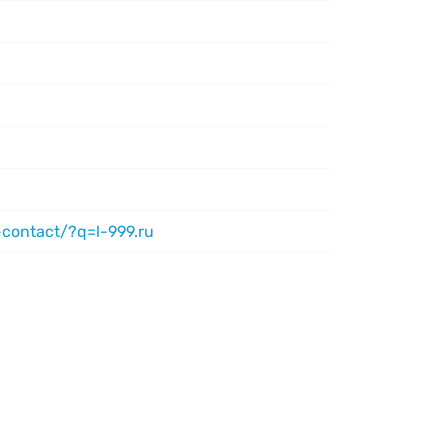
-contact/?q=l-999.ru