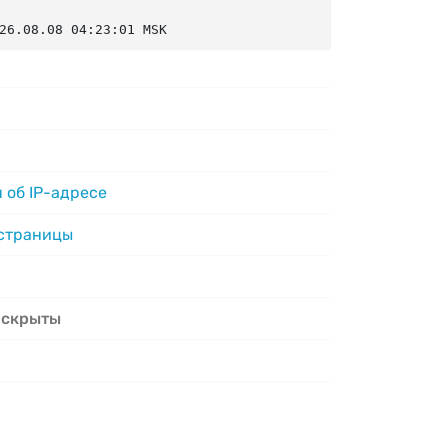
26.08.08 04:23:01 MSK
 об IP-адресе
 страницы
 скрыты