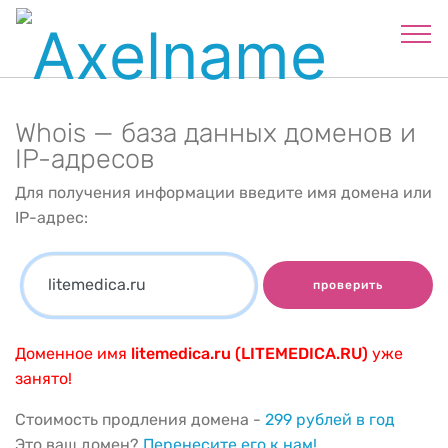
Whois — база данных доменов и
IP-адресов
Для получения информации введите имя домена или
IP-адрес:
проверить
Доменное имя
litemedica.ru (LITEMEDICA.RU)
уже
занято!
Стоимость продления домена -
299 рублей в год
Это ваш домен?
Перенесите его к нам!