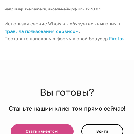
например
axelname.ru
,
аксельнейм.рф
или
127.0.0.1
Используя сервис Whois вы обязуетесь выполнять
правила пользования сервисом
.
Поставьте поисковую форму в свой браузер
Firefox
Вы готовы?
Станьте нашим клиентом прямо сейчас!
Стать клиентом!
Войти