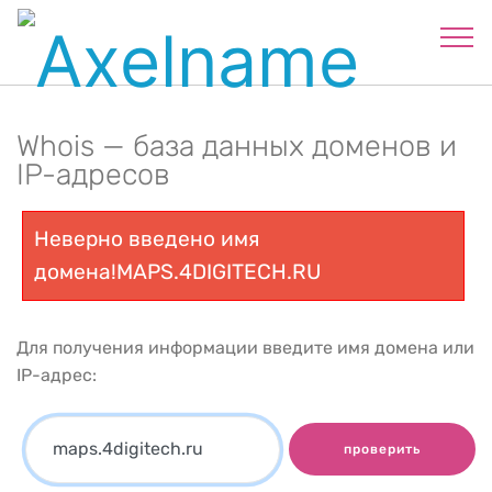
Whois — база данных доменов и
IP-адресов
Неверно введено имя
домена!MAPS.4DIGITECH.RU
Для получения информации введите имя домена или
IP-адрес:
проверить