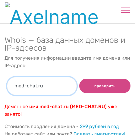
Whois — база данных доменов и
IP-адресов
Для получения информации введите имя домена или
IP-адрес:
проверить
Доменное имя
med-chat.ru (MED-CHAT.RU)
уже
занято!
Стоимость продления домена -
299 рублей в год
Не работает сайт или почта?
Сделать диагностику!