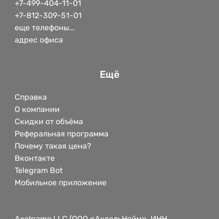
+7-499-404-11-01
+7-812-309-51-01
еще телефоны...
адрес офиса
Ещё
Справка
О компании
Скидки от объёма
Реферальная программа
Почему такая цена?
Вконтакте
Telegram Bot
Мобильное приложение
Axelname LLC (ООО «АксельНейм», ИНН