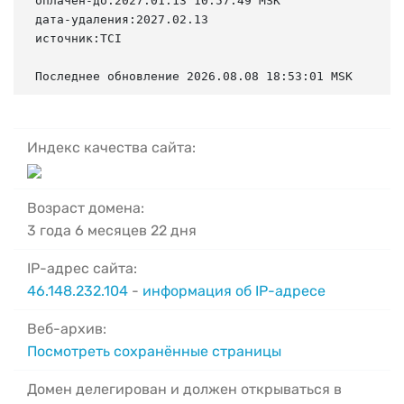
оплачен-до:2027.01.13 10:57:49 MSK

дата-удаления:2027.02.13

источник:TCI

Последнее обновление 2026.08.08 18:53:01 MSK
Индекс качества сайта:
Возраст домена:
3 года 6 месяцев 22 дня
IP-адрес сайта:
46.148.232.104
-
информация об IP-адресе
Веб-архив:
Посмотреть сохранённые страницы
Домен делегирован и должен открываться в