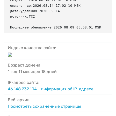
создан:  2024.08.14 17:02:10 MSK

оплачен-до:2026.08.14 17:02:10 MSK

дата-удаления:2026.09.14

источник:TCI

Последнее обновление 2026.08.09 05:53:01 MSK
Индекс качества сайта:
Возраст домена:
1 год 11 месяцев 18 дней
IP-адрес сайта:
46.148.232.104
-
информация об IP-адресе
Веб-архив:
Посмотреть сохранённые страницы