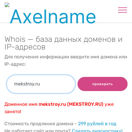
Whois — база данных доменов и
IP-адресов
Для получения информации введите имя домена или
IP-адрес:
проверить
Доменное имя
mekstroy.ru (MEKSTROY.RU)
уже
занято!
Стоимость продления домена -
299 рублей в год
Не работает сайт или почта?
Сделать диагностику!