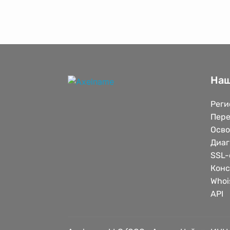
Наш
Реги
Пере
Осв
Диаг
SSL-
Конс
Whoi
API