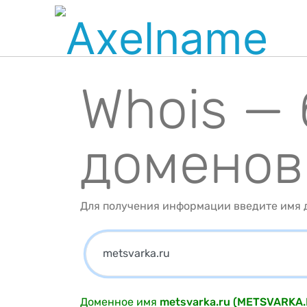
Whois —
доменов
Для получения информации введите имя д
Доменное имя
metsvarka.ru (METSVARKA.