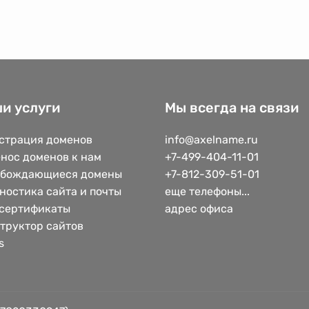
и услуги
Мы всегда на связи
страция доменов
info@axelname.ru
нос доменов к нам
+7-499-404-11-01
обождающиеся домены
+7-812-309-51-01
ностика сайта и почты
еще телефоны...
сертификаты
адрес офиса
труктор сайтов
s