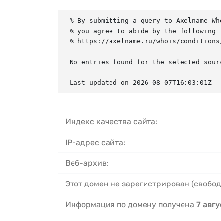
% By submitting a query to Axelname Who
% you agree to abide by the following t
% https://axelname.ru/whois/conditions/
No entries found for the selected sourc
Last updated on 2026-08-07T16:03:01Z
Индекс качества сайта:
IP-адрес сайта:
Веб-архив:
Этот домен не зарегистрирован (свобод
Информация по домену получена
7 авгу