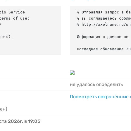
is Service

% Отправляя запрос в ба
erms of use:

% вы соглашаетесь соблю


% http://axelname.ru/wh
e(s).

Информация о домене не 
Последнее обновление 20
не удалось определить
Посмотреть сохранённые
ен)
ста 2026г. в 19:05