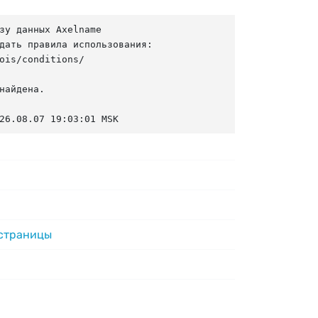
зу данных Axelname

дать правила использования:

ois/conditions/

найдена.

26.08.07 19:03:01 MSK
 страницы