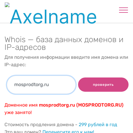
Whois — база данных доменов и
IP-адресов
Для получения информации введите имя домена или
IP-адрес:
проверить
Доменное имя
mosprodtorg.ru (MOSPRODTORG.RU)
уже занято!
Стоимость продления домена -
299 рублей в год
Это ваш домен?
Перенесите его к нам!