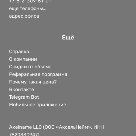
+7-812-309-51-01
еще телефоны...
адрес офиса
Ещё
Справка
О компании
Скидки от объёма
Реферальная программа
Почему такая цена?
Вконтакте
Telegram Bot
Мобильное приложение
Axelname LLC (ООО «АксельНейм», ИНН
7820330947)