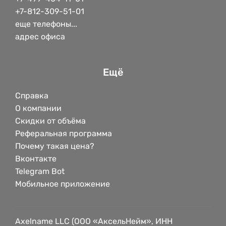
+7-812-309-51-01
еще телефоны...
адрес офиса
Ещё
Справка
О компании
Скидки от объёма
Реферальная программа
Почему такая цена?
Вконтакте
Telegram Bot
Мобильное приложение
Axelname LLC (ООО «АксельНейм», ИНН