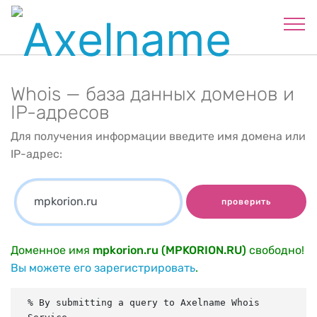
Whois — база данных доменов и
IP-адресов
Для получения информации введите имя домена или
IP-адрес:
проверить
Доменное имя
mpkorion.ru (MPKORION.RU)
свободно!
Вы можете его зарегистрировать
.
% By submitting a query to Axelname Whois 