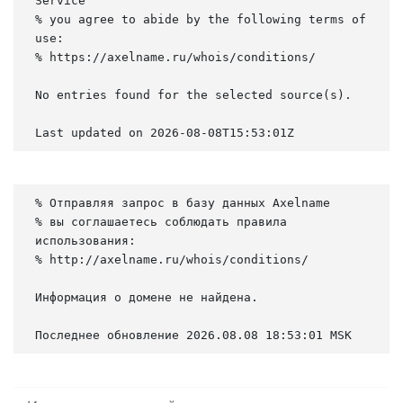
Service

% you agree to abide by the following terms of 
use:

% https://axelname.ru/whois/conditions/

No entries found for the selected source(s).

Last updated on 2026-08-08T15:53:01Z
% Отправляя запрос в базу данных Axelname

% вы соглашаетесь соблюдать правила 
использования:

% http://axelname.ru/whois/conditions/

Информация о домене не найдена.

Последнее обновление 2026.08.08 18:53:01 MSK