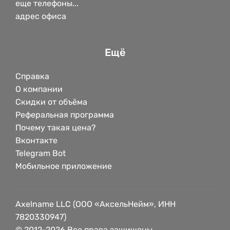
еще телефоны...
адрес офиса
Ещё
Справка
О компании
Скидки от объёма
Реферальная программа
Почему такая цена?
Вконтакте
Telegram Bot
Мобильное приложение
Axelname LLC (ООО «АксельНейм», ИНН
7820330947)
© 2012-2026 Все права защищены.