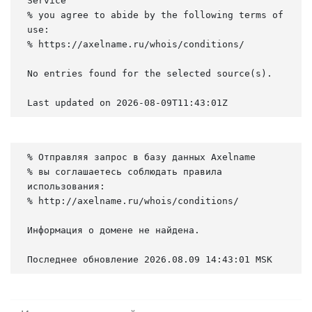
Service

% you agree to abide by the following terms of 
use:

% https://axelname.ru/whois/conditions/

No entries found for the selected source(s).

Last updated on 2026-08-09T11:43:01Z
% Отправляя запрос в базу данных Axelname

% вы соглашаетесь соблюдать правила 
использования:

% http://axelname.ru/whois/conditions/

Информация о домене не найдена.

Последнее обновление 2026.08.09 14:43:01 MSK