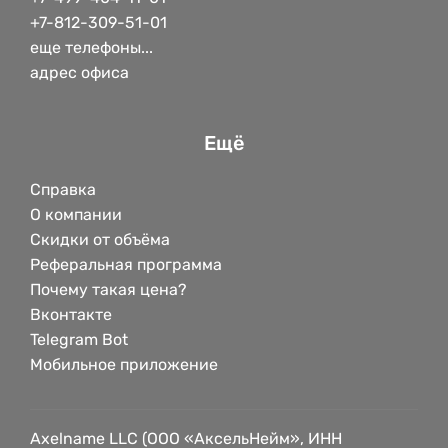
+7-812-309-51-01
еще телефоны...
адрес офиса
Ещё
Справка
О компании
Скидки от объёма
Реферальная программа
Почему такая цена?
Вконтакте
Telegram Bot
Мобильное приложение
Axelname LLC (ООО «АксельНейм», ИНН