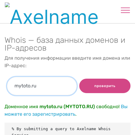
Whois — база данных доменов и
IP-адресов
Для получения информации введите имя домена или
IP-адрес:
проверить
Доменное имя
mytoto.ru (MYTOTO.RU)
свободно!
Вы
можете его зарегистрировать
.
% By submitting a query to Axelname Whois 