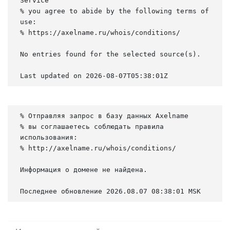
Service

% you agree to abide by the following terms of 
use:

% https://axelname.ru/whois/conditions/

No entries found for the selected source(s).

Last updated on 2026-08-07T05:38:01Z
% Отправляя запрос в базу данных Axelname

% вы соглашаетесь соблюдать правила 
использования:

% http://axelname.ru/whois/conditions/

Информация о домене не найдена.

Последнее обновление 2026.08.07 08:38:01 MSK