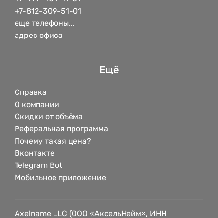
+7-812-309-51-01
еще телефоны...
адрес офиса
Ещё
Справка
О компании
Скидки от объёма
Реферальная программа
Почему такая цена?
Вконтакте
Telegram Bot
Мобильное приложение
Axelname LLC (ООО «АксельНейм», ИНН