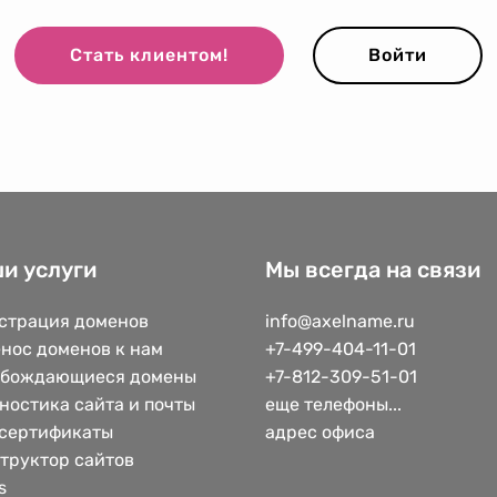
Стать клиентом!
Войти
и услуги
Мы всегда на связи
страция доменов
info@axelname.ru
нос доменов к нам
+7-499-404-11-01
обождающиеся домены
+7-812-309-51-01
ностика сайта и почты
еще телефоны...
сертификаты
адрес офиса
труктор сайтов
s