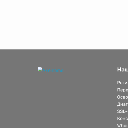
Наш
Реги
Пере
Осв
Диаг
SSL-
Конс
Whoi