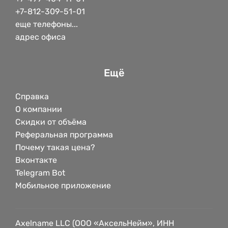
+7-812-309-51-01
еще телефоны...
адрес офиса
Ещё
Справка
О компании
Скидки от объёма
Реферальная программа
Почему такая цена?
Вконтакте
Telegram Bot
Мобильное приложение
Axelname LLC (ООО «АксельНейм», ИНН