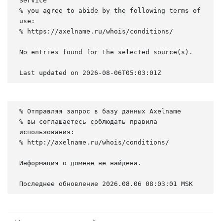
Service

% you agree to abide by the following terms of 
use:

% https://axelname.ru/whois/conditions/

No entries found for the selected source(s).

Last updated on 2026-08-06T05:03:01Z
% Отправляя запрос в базу данных Axelname

% вы соглашаетесь соблюдать правила 
использования:

% http://axelname.ru/whois/conditions/

Информация о домене не найдена.

Последнее обновление 2026.08.06 08:03:01 MSK