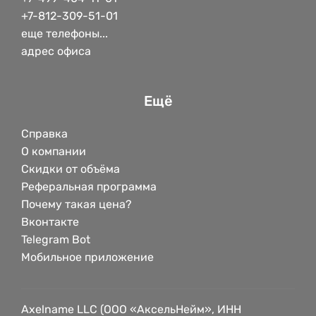
+7-812-309-51-01
еще телефоны...
адрес офиса
Ещё
Справка
О компании
Скидки от объёма
Реферальная программа
Почему такая цена?
Вконтакте
Telegram Bot
Мобильное приложение
Axelname LLC (ООО «АксельНейм», ИНН