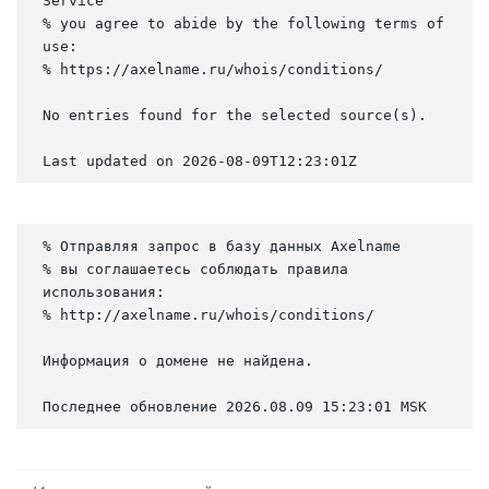
Service

% you agree to abide by the following terms of 
use:

% https://axelname.ru/whois/conditions/

No entries found for the selected source(s).

Last updated on 2026-08-09T12:23:01Z
% Отправляя запрос в базу данных Axelname

% вы соглашаетесь соблюдать правила 
использования:

% http://axelname.ru/whois/conditions/

Информация о домене не найдена.

Последнее обновление 2026.08.09 15:23:01 MSK