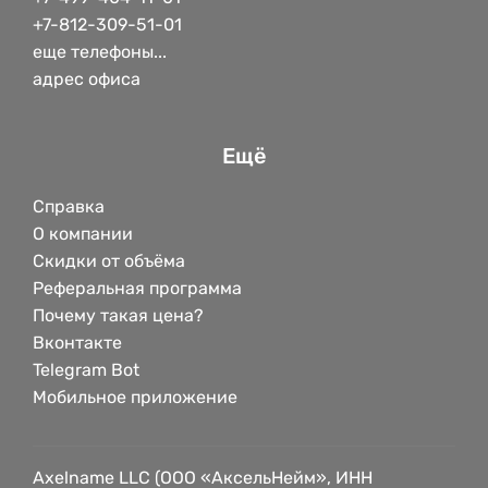
+7-812-309-51-01
еще телефоны...
адрес офиса
Ещё
Справка
О компании
Скидки от объёма
Реферальная программа
Почему такая цена?
Вконтакте
Telegram Bot
Мобильное приложение
Axelname LLC (ООО «АксельНейм», ИНН