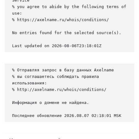
Service

% you agree to abide by the following terms of 
use:

% https://axelname.ru/whois/conditions/

No entries found for the selected source(s).

Last updated on 2026-08-06T23:18:01Z
% Отправляя запрос в базу данных Axelname

% вы соглашаетесь соблюдать правила 
использования:

% http://axelname.ru/whois/conditions/

Информация о домене не найдена.

Последнее обновление 2026.08.07 02:18:01 MSK