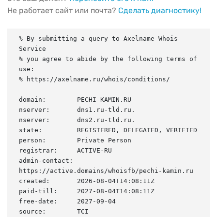
Не работает сайт или почта?
Сделать диагностику!
% By submitting a query to Axelname Whois 
Service

% you agree to abide by the following terms of 
use:

% https://axelname.ru/whois/conditions/

domain:        PECHI-KAMIN.RU

nserver:       dns1.ru-tld.ru.

nserver:       dns2.ru-tld.ru.

state:         REGISTERED, DELEGATED, VERIFIED

person:        Private Person

registrar:     ACTIVE-RU

admin-contact: 
https://active.domains/whoisfb/pechi-kamin.ru

created:       2026-08-04T14:08:11Z

paid-till:     2027-08-04T14:08:11Z

free-date:     2027-09-04

source:        TCI
