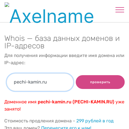
Whois — база данных доменов и
IP-адресов
Для получения информации введите имя домена или
IP-адрес:
проверить
Доменное имя
pechi-kamin.ru (PECHI-KAMIN.RU)
уже
занято!
Стоимость продления домена -
299 рублей в год
Это ваш домен?
Перенесите его к нам!