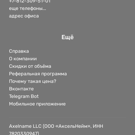
+7-812-309-51-01
еще телефоны...
адрес офиса
Ещё
Справка
О компании
Скидки от объёма
Реферальная программа
Почему такая цена?
Вконтакте
Telegram Bot
Мобильное приложение
Axelname LLC (ООО «АксельНейм», ИНН
7820330947)