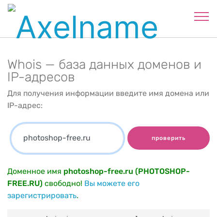
Whois — база данных доменов и
IP-адресов
Для получения информации введите имя домена или
IP-адрес:
проверить
Доменное имя
photoshop-free.ru (PHOTOSHOP-
FREE.RU)
свободно!
Вы можете его
зарегистрировать
.