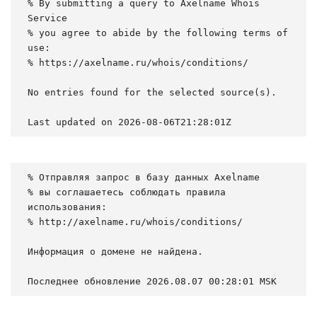
% By submitting a query to Axelname Whois 
Service

% you agree to abide by the following terms of 
use:

% https://axelname.ru/whois/conditions/

No entries found for the selected source(s).

Last updated on 2026-08-06T21:28:01Z
% Отправляя запрос в базу данных Axelname

% вы соглашаетесь соблюдать правила 
использования:

% http://axelname.ru/whois/conditions/

Информация о домене не найдена.

Последнее обновление 2026.08.07 00:28:01 MSK