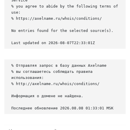
Service

% you agree to abide by the following terms of 
use:

% https://axelname.ru/whois/conditions/

No entries found for the selected source(s).

Last updated on 2026-08-07T22:33:01Z
% Отправляя запрос в базу данных Axelname

% вы соглашаетесь соблюдать правила 
использования:

% http://axelname.ru/whois/conditions/

Информация о домене не найдена.

Последнее обновление 2026.08.08 01:33:01 MSK