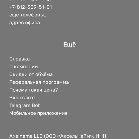
+7-812-309-51-01
еще телефоны...
адрес офиса
Ещё
Справка
О компании
Скидки от объёма
Реферальная программа
Почему такая цена?
Вконтакте
Telegram Bot
Мобильное приложение
Axelname LLC (ООО «АксельНейм», ИНН