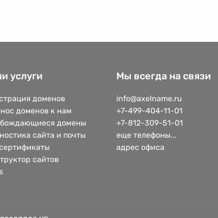
и услуги
Мы всегда на связи
страция доменов
info@axelname.ru
нос доменов к нам
+7-499-404-11-01
обождающиеся домены
+7-812-309-51-01
ностика сайта и почты
еще телефоны...
сертификаты
адрес офиса
труктор сайтов
s