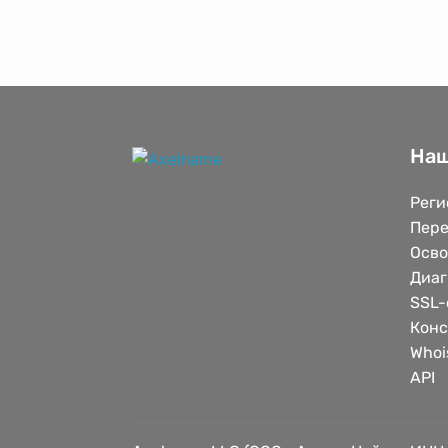
Наш
Реги
Пере
Осв
Диаг
SSL-
Конс
Whoi
API