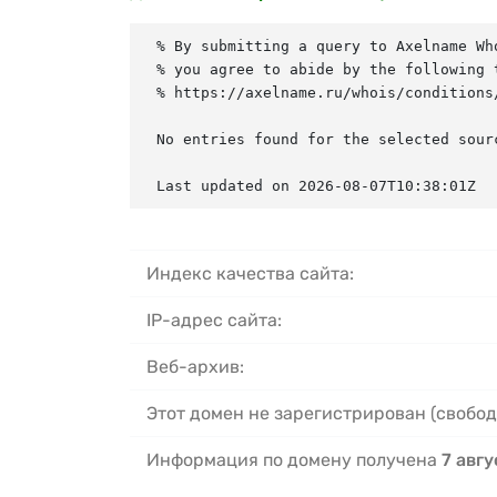
% By submitting a query to Axelname Who
% you agree to abide by the following t
% https://axelname.ru/whois/conditions/
No entries found for the selected sourc
Last updated on 2026-08-07T10:38:01Z
Индекс качества сайта:
IP-адрес сайта:
Веб-архив:
Этот домен не зарегистрирован (свобод
Информация по домену получена
7 авгу