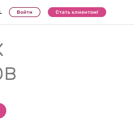
L
Войти
Стать клиентом!
х
ов