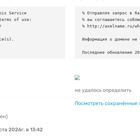
is Service

% Отправляя запрос в ба
erms of use:

% вы соглашаетесь соблю


% http://axelname.ru/wh
e(s).

Информация о домене не 
Последнее обновление 20
не удалось определить
Посмотреть сохранённые
ен)
ста 2026г. в 13:42