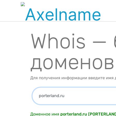
Whois —
доменов
Для получения информации введите имя д
Доменное имя
porterland.ru (PORTERLAN