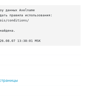
зу данных Axelname

дать правила использования:

ois/conditions/

найдена.

26.08.07 13:38:01 MSK
 страницы