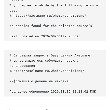
Service

% you agree to abide by the following terms of 
use:

% https://axelname.ru/whois/conditions/

No entries found for the selected source(s).

Last updated on 2026-08-06T19:28:02Z
% Отправляя запрос в базу данных Axelname

% вы соглашаетесь соблюдать правила 
использования:

% http://axelname.ru/whois/conditions/

Информация о домене не найдена.

Последнее обновление 2026.08.06 22:28:02 MSK