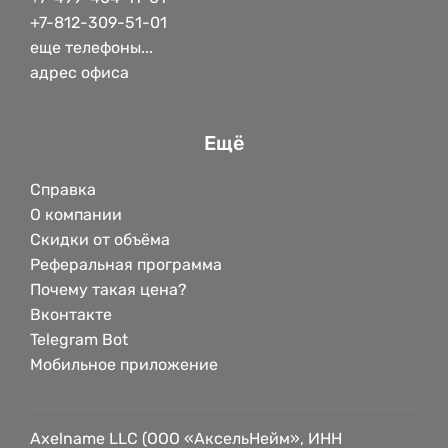
+7-812-309-51-01
еще телефоны...
адрес офиса
Ещё
Справка
О компании
Скидки от объёма
Реферальная программа
Почему такая цена?
Вконтакте
Telegram Bot
Мобильное приложение
Axelname LLC (ООО «АксельНейм», ИНН