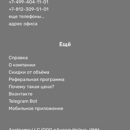
+7-499-404-11-01
+7-812-309-51-01
еще телефоны...
адрес офиса
Ещё
Справка
О компании
Скидки от объёма
Реферальная программа
Почему такая цена?
Вконтакте
Telegram Bot
Мобильное приложение
Axelname LLC (ООО «АксельНейм», ИНН