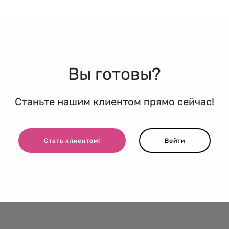
Вы готовы?
Станьте нашим клиентом прямо сейчас!
Стать клиентом!
Войти