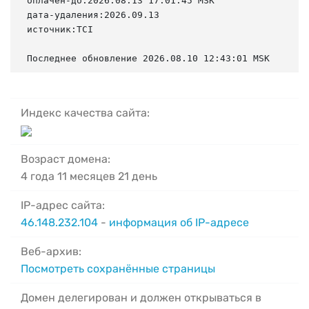
оплачен-до:2026.08.13 17:01:45 MSK

дата-удаления:2026.09.13

источник:TCI

Последнее обновление 2026.08.10 12:43:01 MSK
Индекс качества сайта:
Возраст домена:
4 года 11 месяцев 21 день
IP-адрес сайта:
46.148.232.104
-
информация об IP-адресе
Веб-архив:
Посмотреть сохранённые страницы
Домен делегирован и должен открываться в