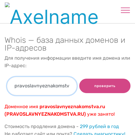
Whois — база данных доменов и
IP-адресов
Для получения информации введите имя домена или
IP-адрес:
проверить
Доменное имя
pravoslavnyeznakomstva.ru
(PRAVOSLAVNYEZNAKOMSTVA.RU)
уже занято!
Стоимость продления домена -
299 рублей в год
Не работает сайт или почта?
Сделать диагностику!