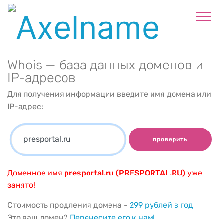
Whois — база данных доменов и
IP-адресов
Для получения информации введите имя домена или
IP-адрес:
проверить
Доменное имя
presportal.ru (PRESPORTAL.RU)
уже
занято!
Стоимость продления домена -
299 рублей в год
Это ваш домен?
Перенесите его к нам!