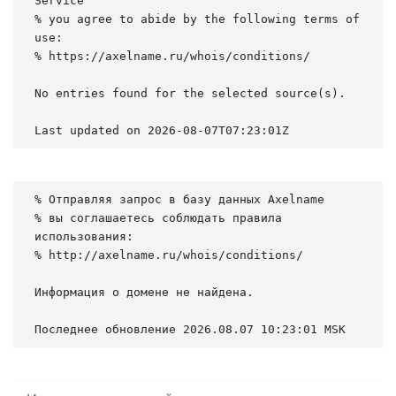
Service

% you agree to abide by the following terms of 
use:

% https://axelname.ru/whois/conditions/

No entries found for the selected source(s).

Last updated on 2026-08-07T07:23:01Z
% Отправляя запрос в базу данных Axelname

% вы соглашаетесь соблюдать правила 
использования:

% http://axelname.ru/whois/conditions/

Информация о домене не найдена.

Последнее обновление 2026.08.07 10:23:01 MSK