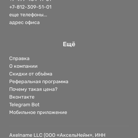
+7-812-309-51-01
еще телефоны...
адрес офиса
Ещё
Справка
О компании
Скидки от объёма
Реферальная программа
Почему такая цена?
Вконтакте
Telegram Bot
Мобильное приложение
Axelname LLC (ООО «АксельНейм», ИНН