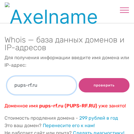
Whois — база данных доменов и
IP-адресов
Для получения информации введите имя домена или
IP-адрес:
проверить
Доменное имя
pups-rf.ru (PUPS-RF.RU)
уже занято!
Стоимость продления домена -
299 рублей в год
Это ваш домен?
Перенесите его к нам!
Не работает сайт или почта?
Сделать диагностику!