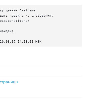
зу данных Axelname

дать правила использования:

ois/conditions/

найдена.

26.08.07 14:18:01 MSK
 страницы