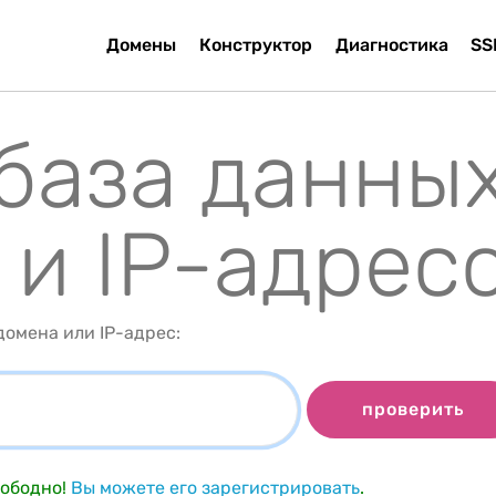
Домены
Конструктор
Диагностика
SS
 база данны
 и IP-адрес
омена или IP-адрес:
проверить
ободно!
Вы можете его зарегистрировать
.