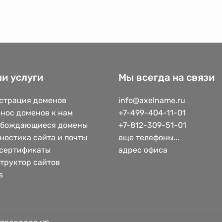
и услуги
Мы всегда на связи
страция доменов
info@axelname.ru
нос доменов к нам
+7-499-404-11-01
обождающиеся домены
+7-812-309-51-01
ностика сайта и почты
еще телефоны...
сертификаты
адрес офиса
труктор сайтов
s