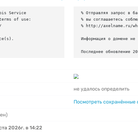
is Service

% Отправляя запрос в ба
erms of use:

% вы соглашаетесь соблю


% http://axelname.ru/wh
e(s).

Информация о домене не 
Последнее обновление 20
не удалось определить
Посмотреть сохранённые
ен)
ста 2026г. в 14:22