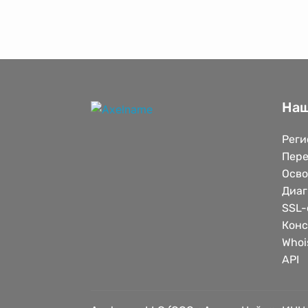
Наш
Реги
Пере
Осв
Диаг
SSL-
Конс
Whoi
API