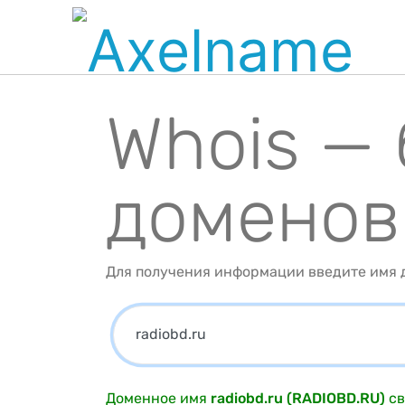
Whois —
доменов
Для получения информации введите имя д
Доменное имя
radiobd.ru (RADIOBD.RU)
св