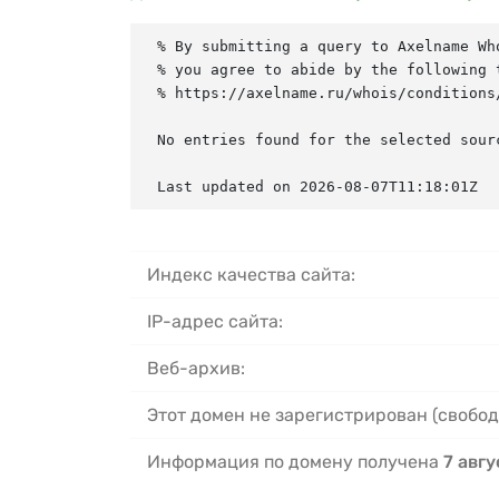
% By submitting a query to Axelname Who
% you agree to abide by the following t
% https://axelname.ru/whois/conditions/
No entries found for the selected sourc
Last updated on 2026-08-07T11:18:01Z
Индекс качества сайта:
IP-адрес сайта:
Веб-архив:
Этот домен не зарегистрирован (свобод
Информация по домену получена
7 авгу