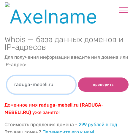
Whois — база данных доменов и
IP-адресов
Для получения информации введите имя домена или
IP-адрес:
проверить
Доменное имя
raduga-mebeli.ru (RADUGA-
MEBELI.RU)
уже занято!
Стоимость продления домена -
299 рублей в год
Это ваш домен?
Перенесите его к нам!