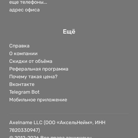
еще телефоны...
адрес офиса
Ещё
Справка
О компании
Скидки от объёма
Реферальная программа
Почему такая цена?
Вконтакте
Telegram Bot
Мобильное приложение
Axelname LLC (ООО «АксельНейм», ИНН
7820330947)
© 2012-2026 Все права защищены.