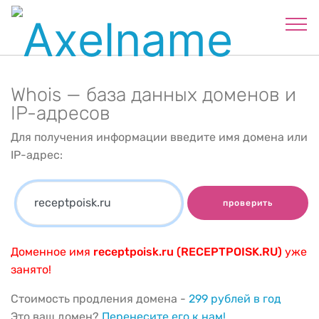
Whois — база данных доменов и
IP-адресов
Для получения информации введите имя домена или
IP-адрес:
проверить
Доменное имя
receptpoisk.ru (RECEPTPOISK.RU)
уже
занято!
Стоимость продления домена -
299 рублей в год
Это ваш домен?
Перенесите его к нам!