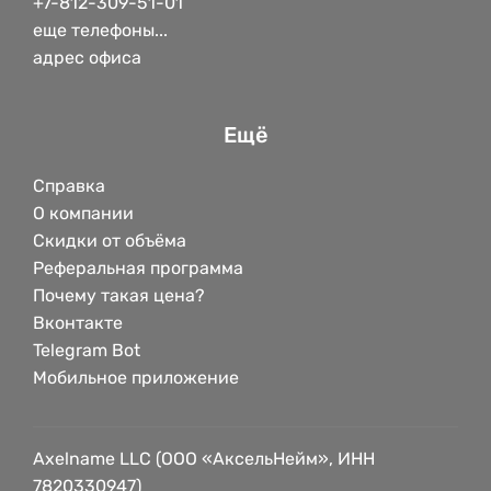
+7-812-309-51-01
еще телефоны...
адрес офиса
Ещё
Справка
О компании
Скидки от объёма
Реферальная программа
Почему такая цена?
Вконтакте
Telegram Bot
Мобильное приложение
Axelname LLC (ООО «АксельНейм», ИНН
7820330947)