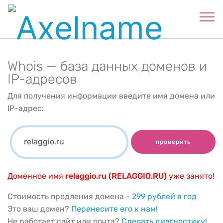
Whois — база данных доменов и
IP-адресов
Для получения информации введите имя домена или
IP-адрес:
проверить
Доменное имя
relaggio.ru (RELAGGIO.RU)
уже занято!
Стоимость продления домена -
299 рублей в год
Это ваш домен?
Перенесите его к нам!
Не работает сайт или почта?
Сделать диагностику!