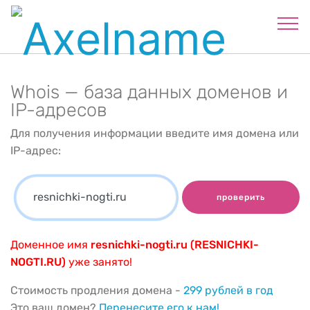
Whois — база данных доменов и
IP-адресов
Для получения информации введите имя домена или
IP-адрес:
проверить
Доменное имя
resnichki-nogti.ru (RESNICHKI-
NOGTI.RU)
уже занято!
Стоимость продления домена -
299 рублей в год
Это ваш домен?
Перенесите его к нам!