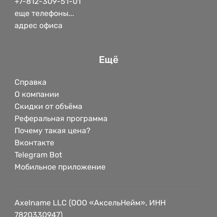
+7-812-309-51-01
еще телефоны...
адрес офиса
Ещё
Справка
О компании
Скидки от объёма
Реферальная программа
Почему такая цена?
Вконтакте
Telegram Bot
Мобильное приложение
Axelname LLC (ООО «АксельНейм», ИНН
7820330947)