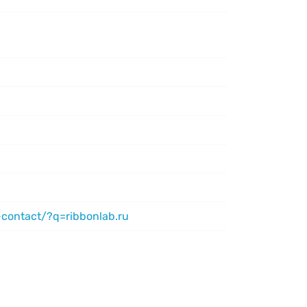
-contact/?q=ribbonlab.ru