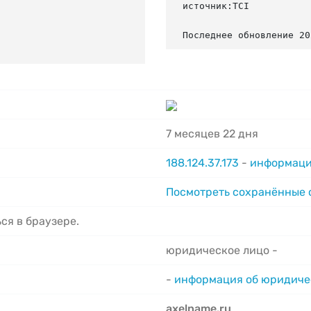
источник:TCI

Последнее обновление 20
7 месяцев 22 дня
188.124.37.173
-
информаци
Посмотреть сохранённые
ся в браузере.
юридическое лицо -
-
информация об юридиче
axelname.ru