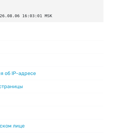
26.08.06 16:03:01 MSK
я об IP-адресе
 страницы
ском лице