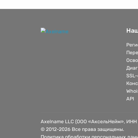
Наш
Реги
Пере
Осв
Диаг
SSL-
Конс
Whoi
API
Axelname LLC (ООО «АксельНейм», ИНН
© 2012-2026 Все права защищены.
Политика обработки персональных дан