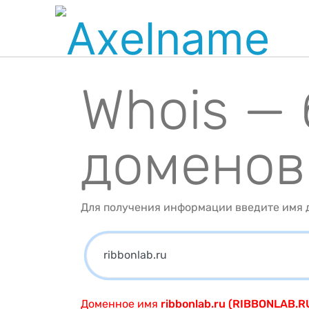
Whois —
доменов
Для получения информации введите имя д
Доменное имя
ribbonlab.ru (RIBBONLAB.R