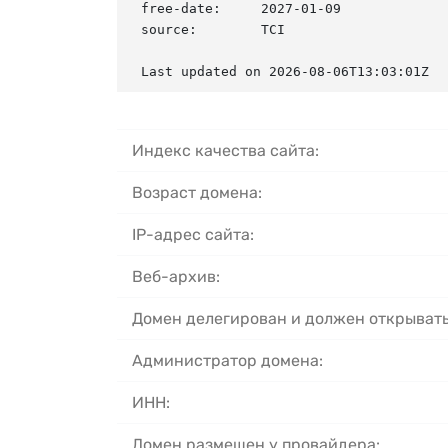
free-date:     2027-01-09

source:        TCI

Last updated on 2026-08-06T13:03:01Z
Индекс качества сайта:
Возраст домена:
IP-адрес сайта:
Веб-архив:
Домен делегирован и должен открывать
Администратор домена:
ИНН:
Домен размещен у провайдера: