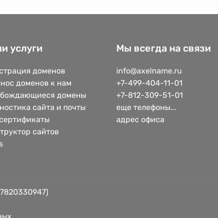
и услуги
Мы всегда на связи
страция доменов
info@axelname.ru
нос доменов к нам
+7-499-404-11-01
обождающиеся домены
+7-812-309-51-01
ностика сайта и почты
еще телефоны...
сертификаты
адрес офиса
труктор сайтов
s
 7820330947)
ных