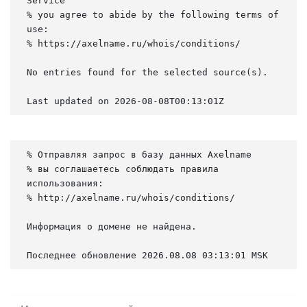
Service

% you agree to abide by the following terms of 
use:

% https://axelname.ru/whois/conditions/

No entries found for the selected source(s).

Last updated on 2026-08-08T00:13:01Z
% Отправляя запрос в базу данных Axelname

% вы соглашаетесь соблюдать правила 
использования:

% http://axelname.ru/whois/conditions/

Информация о домене не найдена.

Последнее обновление 2026.08.08 03:13:01 MSK