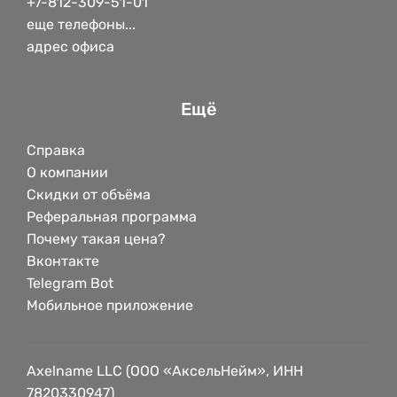
+7-812-309-51-01
еще телефоны...
адрес офиса
Ещё
Справка
О компании
Скидки от объёма
Реферальная программа
Почему такая цена?
Вконтакте
Telegram Bot
Мобильное приложение
Axelname LLC (ООО «АксельНейм», ИНН
7820330947)