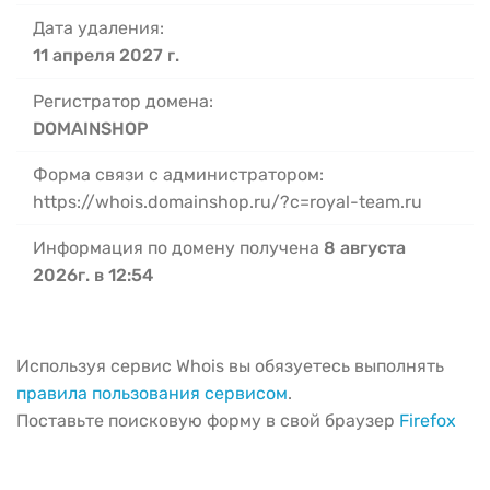
Дата удаления:
11 апреля 2027 г.
Регистратор домена:
DOMAINSHOP
Форма связи с администратором:
https://whois.domainshop.ru/?c=royal-team.ru
Информация по домену получена
8 августа
2026г. в 12:54
Используя сервис Whois вы обязуетесь выполнять
правила пользования сервисом
.
Поставьте поисковую форму в свой браузер
Firefox