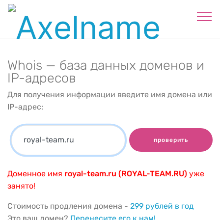
Whois — база данных доменов и
IP-адресов
Для получения информации введите имя домена или
IP-адрес:
проверить
Доменное имя
royal-team.ru (ROYAL-TEAM.RU)
уже
занято!
Стоимость продления домена -
299 рублей в год
Это ваш домен?
Перенесите его к нам!