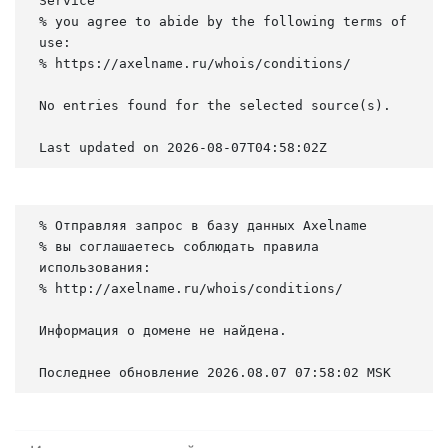
Service

% you agree to abide by the following terms of 
use:

% https://axelname.ru/whois/conditions/

No entries found for the selected source(s).

Last updated on 2026-08-07T04:58:02Z
% Отправляя запрос в базу данных Axelname

% вы соглашаетесь соблюдать правила 
использования:

% http://axelname.ru/whois/conditions/

Информация о домене не найдена.

Последнее обновление 2026.08.07 07:58:02 MSK