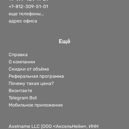
+7-812-309-51-01
еще телефоны...
адрес офиса
Ещё
Справка
О компании
Скидки от объёма
Реферальная программа
Почему такая цена?
Вконтакте
Telegram Bot
Мобильное приложение
Axelname LLC (ООО «АксельНейм», ИНН