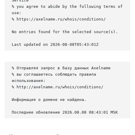
Service

% you agree to abide by the following terms of 
use:

% https://axelname.ru/whois/conditions/

No entries found for the selected source(s).

Last updated on 2026-08-08T05:43:01Z
% Отправляя запрос в базу данных Axelname

% вы соглашаетесь соблюдать правила 
использования:

% http://axelname.ru/whois/conditions/

Информация о домене не найдена.

Последнее обновление 2026.08.08 08:43:01 MSK