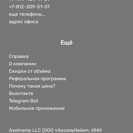
+7-812-309-51-01
еще телефоны...
адрес офиса
Ещё
Справка
О компании
Скидки от объёма
Реферальная программа
Почему такая цена?
Вконтакте
Telegram Bot
Мобильное приложение
Axelname LLC (ООО «АксельНейм», ИНН