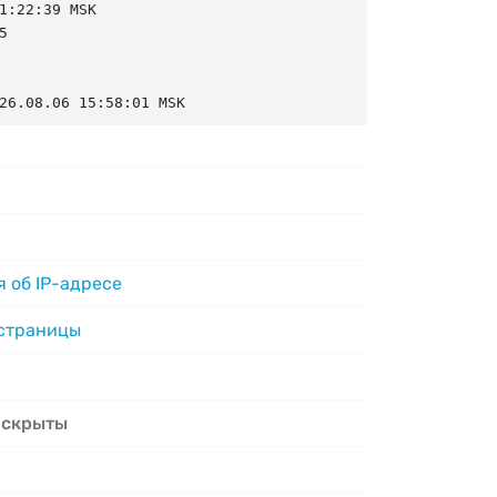
1:22:39 MSK



26.08.06 15:58:01 MSK
 об IP-адресе
 страницы
 скрыты