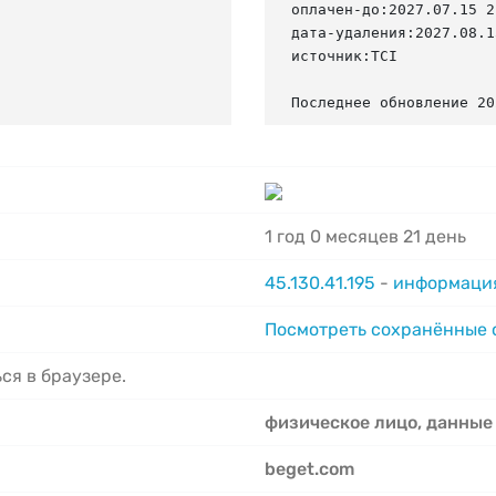
оплачен-до:2027.07.15 2
дата-удаления:2027.08.15
источник:TCI

Последнее обновление 20
1 год 0 месяцев 21 день
45.130.41.195
-
информация
Посмотреть сохранённые
ся в браузере.
физическое лицо, данные
beget.com