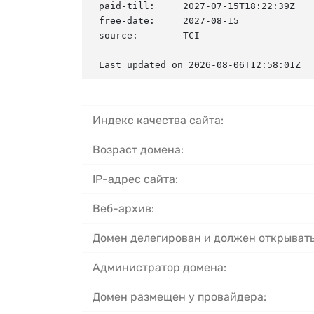
paid-till:     2027-07-15T18:22:39Z

free-date:     2027-08-15

source:        TCI

Last updated on 2026-08-06T12:58:01Z
Индекс качества сайта:
Возраст домена:
IP-адрес сайта:
Веб-архив:
Домен делегирован и должен открывать
Администратор домена:
Домен размещен у провайдера: