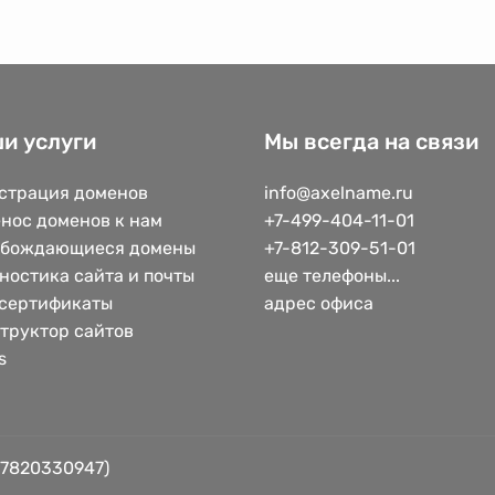
и услуги
Мы всегда на связи
страция доменов
info@axelname.ru
нос доменов к нам
+7-499-404-11-01
обождающиеся домены
+7-812-309-51-01
ностика сайта и почты
еще телефоны...
сертификаты
адрес офиса
труктор сайтов
s
 7820330947)