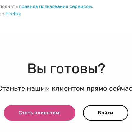
ыполнять
правила пользования сервисом
.
зер
Firefox
Вы готовы?
Станьте нашим клиентом прямо сейчас
Стать клиентом!
Войти