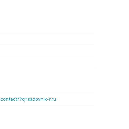
-contact/?q=sadovnik-r.ru