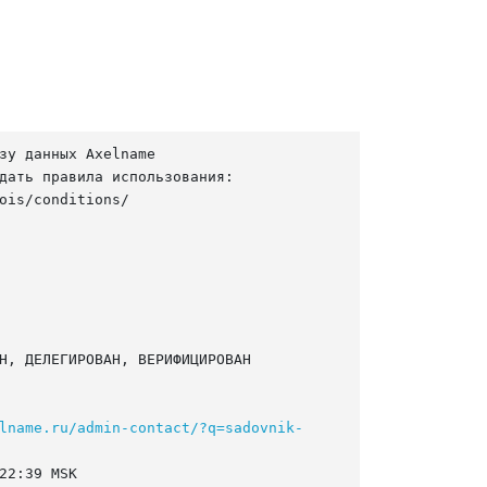
зу данных Axelname

дать правила использования:

ois/conditions/

Н, ДЕЛЕГИРОВАН, ВЕРИФИЦИРОВАН

lname.ru/admin-contact/?q=sadovnik-
22:39 MSK
