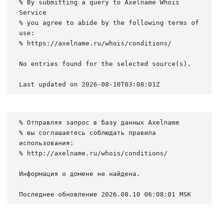
% By submitting a query to Axelname Whois 
Service

% you agree to abide by the following terms of 
use:

% https://axelname.ru/whois/conditions/

No entries found for the selected source(s).

Last updated on 2026-08-10T03:08:01Z
% Отправляя запрос в базу данных Axelname

% вы соглашаетесь соблюдать правила 
использования:

% http://axelname.ru/whois/conditions/

Информация о домене не найдена.

Последнее обновление 2026.08.10 06:08:01 MSK