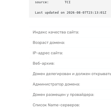
source:        TCI

Last updated on 2026-08-07T23:13:01Z
Индекс качества сайта:
Возраст домена:
IP-адрес сайта:
Веб-архив:
Домен делегирован и должен открывать
Администратор домена:
Домен размещен у провайдера:
Список Name-серверов: