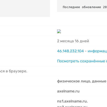
Последнее обновление 20
2 месяца 16 дней
46.148.232.104
-
информаци
Посмотреть сохранённые
ся в браузере.
физическое лицо, данные
axelname.ru
ns1.axelname.ru.