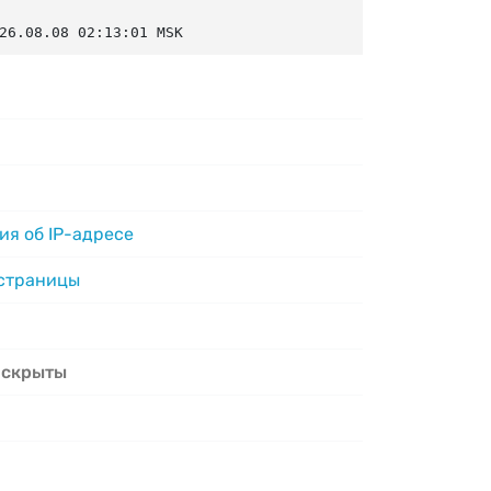
26.08.08 02:13:01 MSK
я об IP-адресе
 страницы
 скрыты