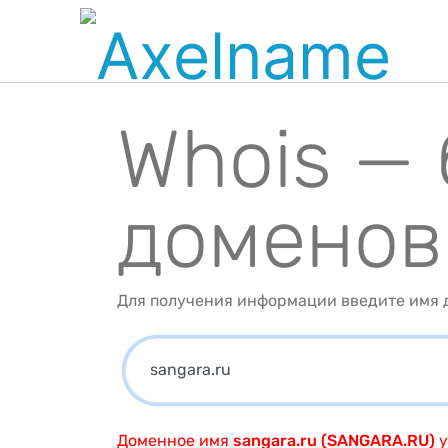
Whois —
доменов
Для получения информации введите имя д
Доменное имя
sangara.ru (SANGARA.RU)
у