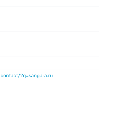
-contact/?q=sangara.ru