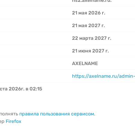
ns2.axelname.ru.
21 мая 2026 г.
21 мая 2027 г.
22 марта 2027 г.
21 июня 2027 г.
AXELNAME
https://axelname.ru/admin
ста 2026г. в 02:15
ыполнять
правила пользования сервисом
.
зер
Firefox