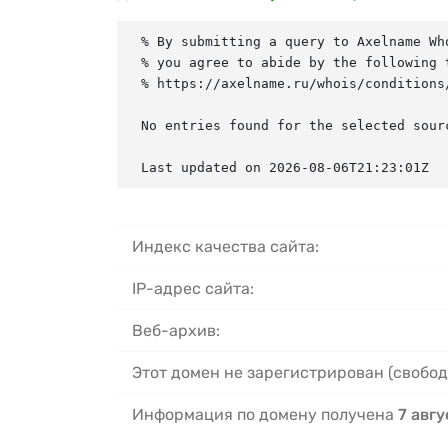
% By submitting a query to Axelname Who
% you agree to abide by the following t
% https://axelname.ru/whois/conditions/
No entries found for the selected sourc
Last updated on 2026-08-06T21:23:01Z
Индекс качества сайта:
IP-адрес сайта:
Веб-архив:
Этот домен не зарегистрирован (свобод
Информация по домену получена
7 авгу