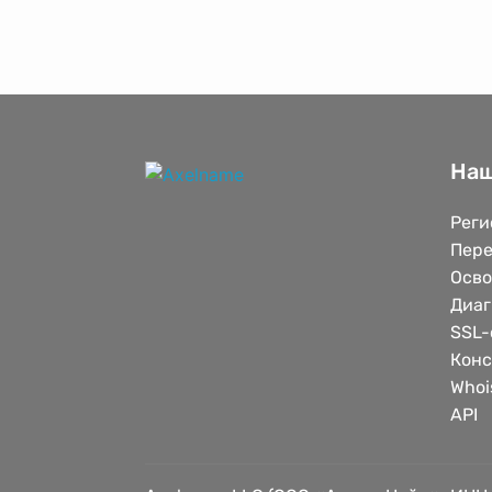
Наш
Реги
Пере
Осв
Диаг
SSL-
Конс
Whoi
API