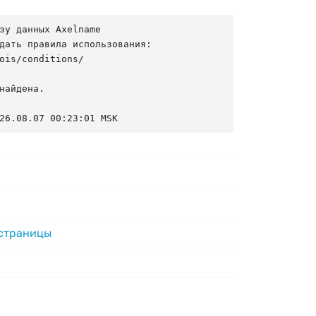
зу данных Axelname

дать правила использования:

ois/conditions/

найдена.

26.08.07 00:23:01 MSK
 страницы