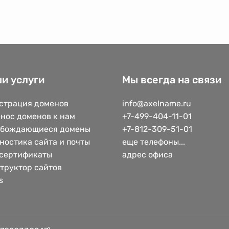
и услуги
Мы всегда на связи
страция доменов
info@axelname.ru
нос доменов к нам
+7-499-404-11-01
обождающиеся домены
+7-812-309-51-01
ностика сайта и почты
еще телефоны...
сертификаты
адрес офиса
труктор сайтов
s