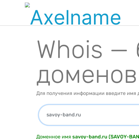
Whois —
доменов
Для получения информации введите имя д
Доменное имя
savoy-band.ru (SAVOY-BAN