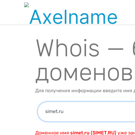
Whois —
доменов
Для получения информации введите имя д
Доменное имя
simet.ru (SIMET.RU)
уже зан