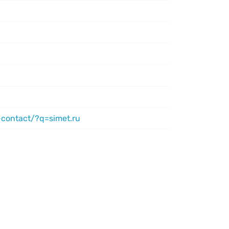
-contact/?q=simet.ru