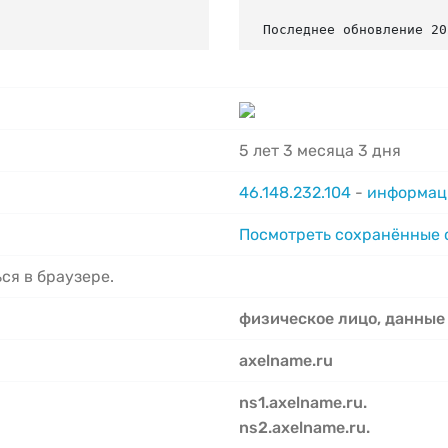
Последнее обновление 20
5 лет 3 месяца 3 дня
46.148.232.104
-
информаци
Посмотреть сохранённые
ся в браузере.
физическое лицо, данные
axelname.ru
ns1.axelname.ru.
ns2.axelname.ru.