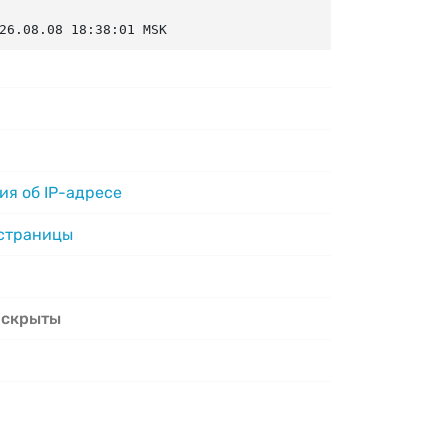
26.08.08 18:38:01 MSK
я об IP-адресе
 страницы
 скрыты