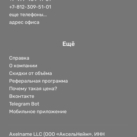
+7-812-309-51-01
еще телефоны...
адрес офиса
Ещё
Справка
О компании
Скидки от объёма
Реферальная программа
Почему такая цена?
Вконтакте
Telegram Bot
Мобильное приложение
Axelname LLC (ООО «АксельНейм», ИНН