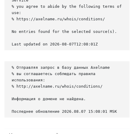
Service

% you agree to abide by the following terms of 
use:

% https://axelname.ru/whois/conditions/

No entries found for the selected source(s).

Last updated on 2026-08-07T12:08:01Z
% Отправляя запрос в базу данных Axelname

% вы соглашаетесь соблюдать правила 
использования:

% http://axelname.ru/whois/conditions/

Информация о домене не найдена.

Последнее обновление 2026.08.07 15:08:01 MSK