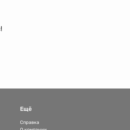
!
Ещё
Справка
О компании