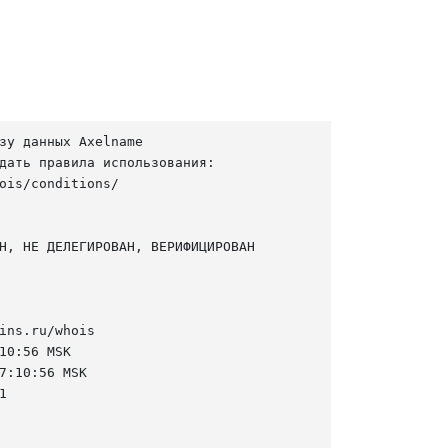
зу данных Axelname

дать правила использования:

ois/conditions/

Н, НЕ ДЕЛЕГИРОВАН, ВЕРИФИЦИРОВАН

ins.ru/whois

10:56 MSK

7:10:56 MSK


