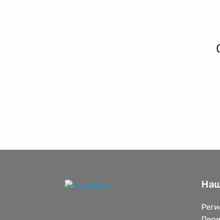
Наш
Реги
Пере