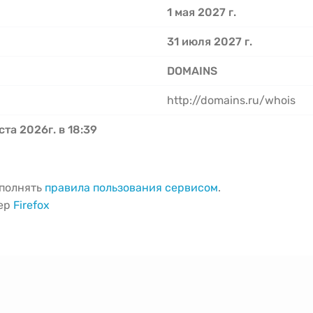
1 мая 2027 г.
31 июля 2027 г.
DOMAINS
http://domains.ru/whois
ста 2026г. в 18:39
ыполнять
правила пользования сервисом
.
зер
Firefox