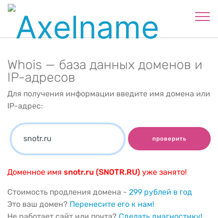
Whois — база данных доменов и
IP-адресов
Для получения информации введите имя домена или
IP-адрес:
проверить
Доменное имя
snotr.ru (SNOTR.RU)
уже занято!
Стоимость продления домена -
299 рублей в год
Это ваш домен?
Перенесите его к нам!
Не работает сайт или почта?
Сделать диагностику!