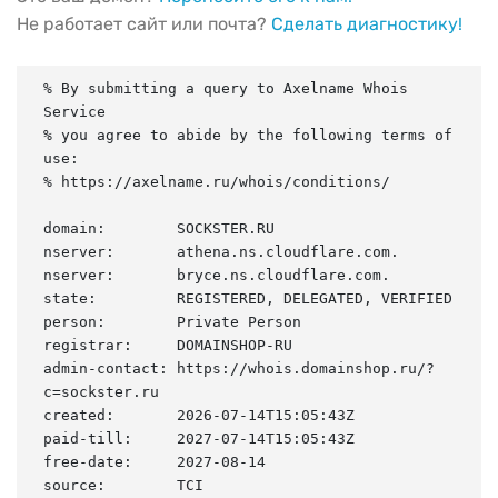
Не работает сайт или почта?
Сделать диагностику!
% By submitting a query to Axelname Whois 
Service

% you agree to abide by the following terms of 
use:

% https://axelname.ru/whois/conditions/

domain:        SOCKSTER.RU

nserver:       athena.ns.cloudflare.com.

nserver:       bryce.ns.cloudflare.com.

state:         REGISTERED, DELEGATED, VERIFIED

person:        Private Person

registrar:     DOMAINSHOP-RU

admin-contact: https://whois.domainshop.ru/?
c=sockster.ru

created:       2026-07-14T15:05:43Z

paid-till:     2027-07-14T15:05:43Z

free-date:     2027-08-14

source:        TCI
