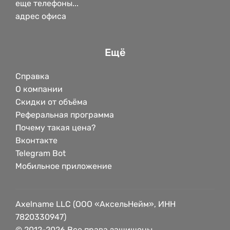
еще телефоны...
адрес офиса
Ещё
Справка
О компании
Скидки от объёма
Реферальная программа
Почему такая цена?
Вконтакте
Telegram Bot
Мобильное приложение
Axelname LLC (ООО «АксельНейм», ИНН
7820330947)
© 2012-2026 Все права защищены.