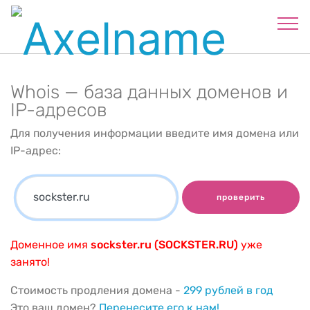
Whois — база данных доменов и
IP-адресов
Для получения информации введите имя домена или
IP-адрес:
проверить
Доменное имя
sockster.ru (SOCKSTER.RU)
уже
занято!
Стоимость продления домена -
299 рублей в год
Это ваш домен?
Перенесите его к нам!