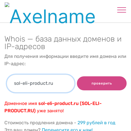
Whois — база данных доменов и
IP-адресов
Для получения информации введите имя домена или
IP-адрес:
проверить
Доменное имя
sol-eli-product.ru (SOL-ELI-
PRODUCT.RU)
уже занято!
Стоимость продления домена -
299 рублей в год
Это ваш домен?
Перенесите его к нам!