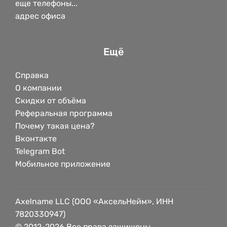
еще телефоны...
адрес офиса
Ещё
Справка
О компании
Скидки от объёма
Реферальная программа
Почему такая цена?
Вконтакте
Telegram Bot
Мобильное приложение
Axelname LLC (ООО «АксельНейм», ИНН
7820330947)
© 2012-2026 Все права защищены.