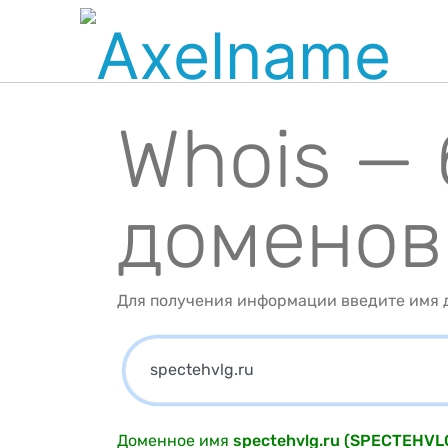
Whois —
доменов
Для получения информации введите имя д
Доменное имя
spectehvlg.ru (SPECTEHVL