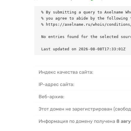
% By submitting a query to Axelname Who
% you agree to abide by the following t
% https://axelname.ru/whois/conditions/
No entries found for the selected sourc
Last updated on 2026-08-08T17:33:01Z
Индекс качества сайта:
IP-адрес сайта:
Веб-архив:
Этот домен не зарегистрирован (свобод
Информация по домену получена
8 авгу