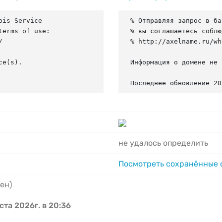
is Service

% Отправляя запрос в ба
erms of use:

% вы соглашаетесь соблю


% http://axelname.ru/wh
e(s).

Информация о домене не 
Последнее обновление 20
не удалось определить
Посмотреть сохранённые
ен)
ста 2026г. в 20:36