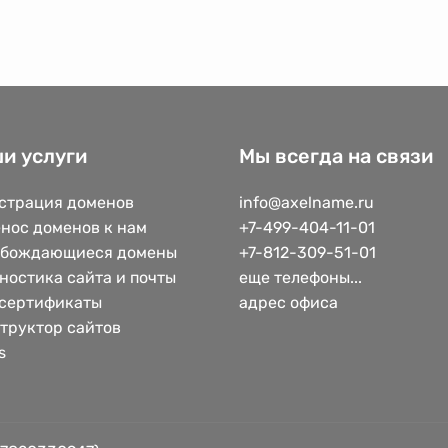
и услуги
Мы всегда на связи
страция доменов
info@axelname.ru
нос доменов к нам
+7-499-404-11-01
обождающиеся домены
+7-812-309-51-01
ностика сайта и почты
еще телефоны...
сертификаты
адрес офиса
труктор сайтов
s