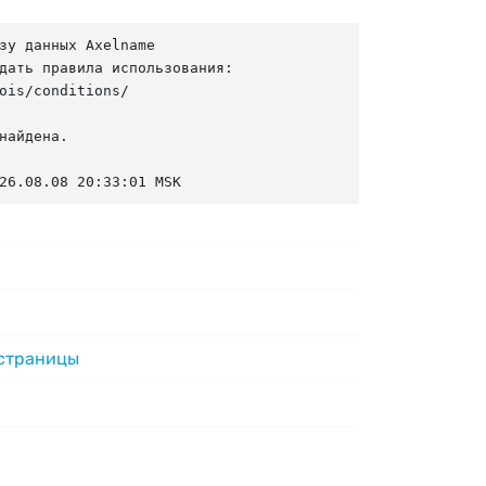
зу данных Axelname

дать правила использования:

ois/conditions/

найдена.

26.08.08 20:33:01 MSK
 страницы