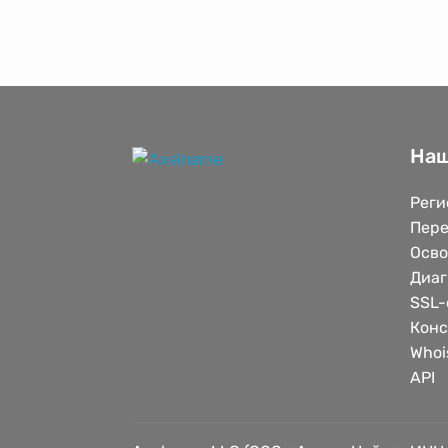
Наш
Реги
Пере
Осв
Диаг
SSL-
Конс
Whoi
API