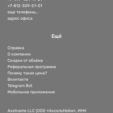
+7-812-309-51-01
еще телефоны...
адрес офиса
Ещё
Справка
О компании
Скидки от объёма
Реферальная программа
Почему такая цена?
Вконтакте
Telegram Bot
Мобильное приложение
Axelname LLC (ООО «АксельНейм», ИНН