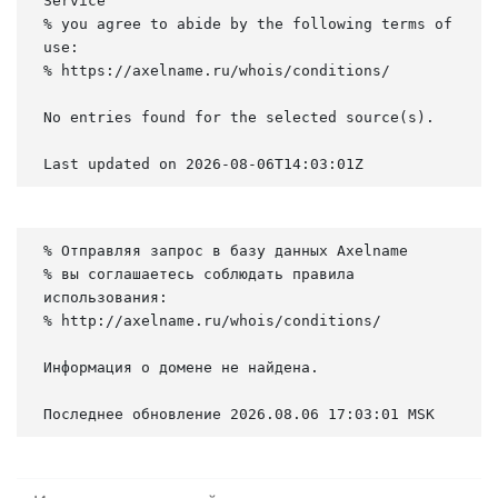
Service

% you agree to abide by the following terms of 
use:

% https://axelname.ru/whois/conditions/

No entries found for the selected source(s).

Last updated on 2026-08-06T14:03:01Z
% Отправляя запрос в базу данных Axelname

% вы соглашаетесь соблюдать правила 
использования:

% http://axelname.ru/whois/conditions/

Информация о домене не найдена.

Последнее обновление 2026.08.06 17:03:01 MSK