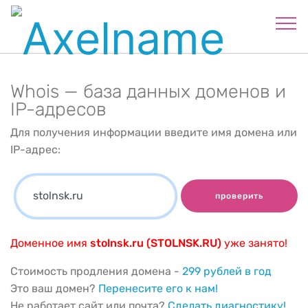
Whois — база данных доменов и
IP-адресов
Для получения информации введите имя домена или
IP-адрес:
проверить
Доменное имя
stolnsk.ru (STOLNSK.RU)
уже занято!
Стоимость продления домена -
299 рублей в год
Это ваш домен?
Перенесите его к нам!
Не работает сайт или почта?
Сделать диагностику!