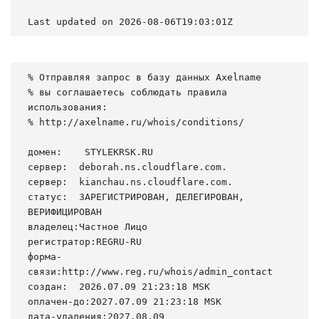
Last updated on 2026-08-06T19:03:01Z
% Отправляя запрос в базу данных Axelname

% вы соглашаетесь соблюдать правила 
использования:

% http://axelname.ru/whois/conditions/

домен:    STYLEKRSK.RU

сервер:  deborah.ns.cloudflare.com.

сервер:  kianchau.ns.cloudflare.com.

статус:  ЗАРЕГИСТРИРОВАН, ДЕЛЕГИРОВАН, 
ВЕРИФИЦИРОВАН

владелец:Частное Лицо

регистратор:REGRU-RU

форма-
связи:http://www.reg.ru/whois/admin_contact

создан:  2026.07.09 21:23:18 MSK

оплачен-до:2027.07.09 21:23:18 MSK

дата-удаления:2027.08.09
