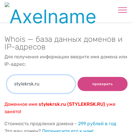
Whois — база данных доменов и
IP-адресов
Для получения информации введите имя домена или
IP-адрес:
проверить
Доменное имя
stylekrsk.ru (STYLEKRSK.RU)
уже
занято!
Стоимость продления домена -
299 рублей в год
Это ваш домен?
Перенесите его к нам!