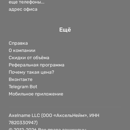
еще телефоны...
адрес офиса
Ещё
Справка
О компании
Скидки от объёма
Реферальная программа
Почему такая цена?
Вконтакте
Telegram Bot
Мобильное приложение
Axelname LLC (ООО «АксельНейм», ИНН
7820330947)
© 2012-2026 Все права защищены.